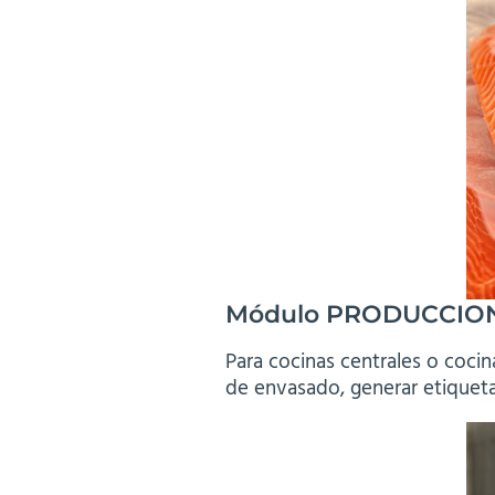
Módulo
PRODUCCIO
Para cocinas centrales o cocin
de envasado, generar etiquetas