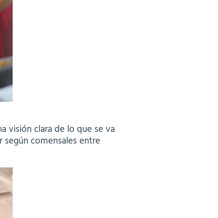
a visión clara de lo que se va
rar según comensales entre