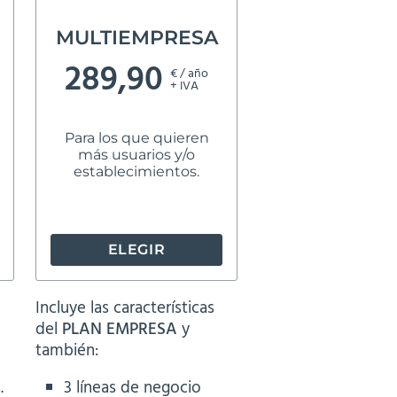
MULTIEMPRESA
289,90
€ / año
+ IVA
Para los que quieren
más usuarios y/o
establecimientos.
ELEGIR
Incluye las características
del
PLAN EMPRESA
y
también:
.
3 líneas de negocio