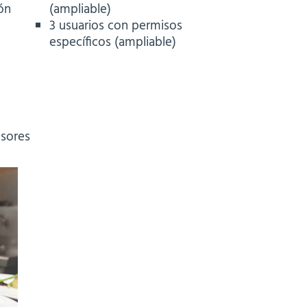
ón
(ampliable)
3 usuarios con permisos
específicos (ampliable)
esores