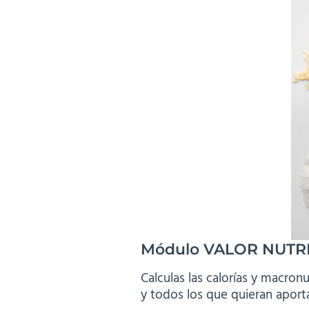
Módulo
VALOR NUTR
Calculas las calorías y macron
y todos los que quieran aporta