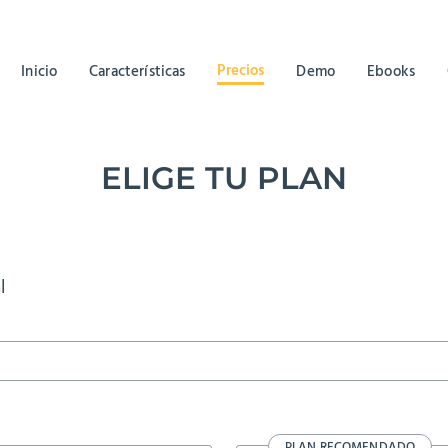
Precios
Inicio
Características
Demo
Ebooks
ELIGE TU PLAN
l
PLAN RECOMENDADO