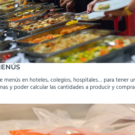
MENÚS
e menús en hoteles, colegios, hospitales… para tener un
manas y poder calcular las cantidades a producir y comp