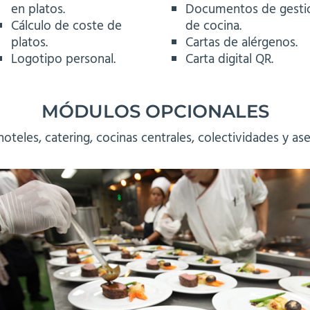
en platos.
Documentos de gesti
Cálculo de coste de
de cocina.
platos.
Cartas de alérgenos.
Logotipo personal.
Carta digital QR.
MÓDULOS OPCIONALES
hoteles, catering, cocinas centrales, colectividades y as