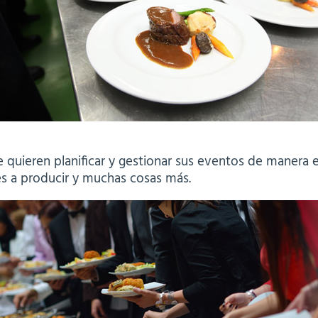
 quieren planificar y gestionar sus eventos de manera 
s a producir y muchas cosas más.