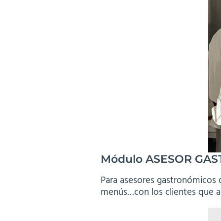
Módulo
ASESOR GA
Para asesores gastronómicos q
menús…con los clientes que a