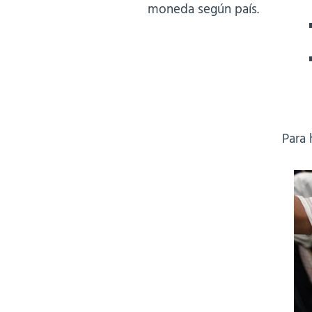
moneda según país.
Para 