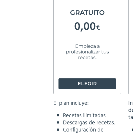
GRATUITO
0,00
€
Empieza a
profesionalizar tus
recetas.
ELEGIR
El plan incluye:
In
d
Recetas ilimitadas.
t
Descargas de recetas.
Configuración de